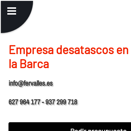
Empresa desatascos en
la Barca
info@fervalles.es
627 964 177 - 937 299 718
Pedir presupuesto