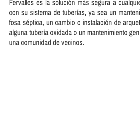
Fervalles es la solución más segura a cualqui
con su sistema de tuberí­as, ya sea un manteni
fosa séptica, un cambio o instalación de arque
alguna tuberí­a oxidada o un mantenimiento gen
una comunidad de vecinos.