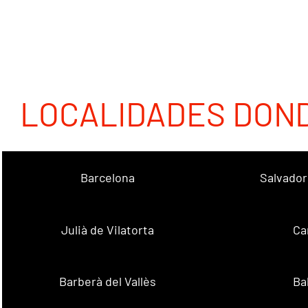
LOCALIDADES DON
Barcelona
Salvador
Julià de Vilatorta
Ca
Barberà del Vallès
Ba