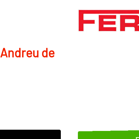
 Andreu de
E