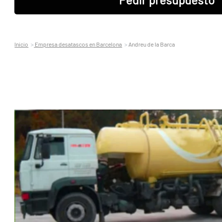
Inicio
Empresa desatascos en Barcelona
Andreu de la Barca