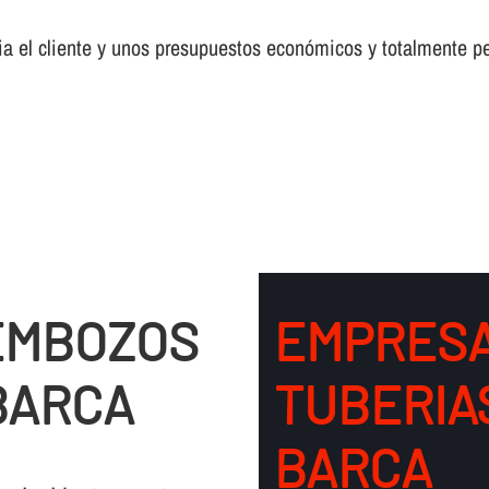
a el cliente y unos presupuestos económicos y totalmente pe
EMBOZOS
EMPRESA
BARCA
TUBERIA
BARCA