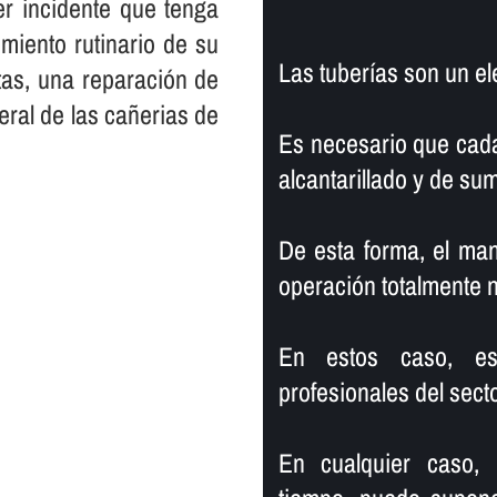
er incidente que tenga
miento rutinario de su
Las tuberí­as son un e
tas, una reparación de
eral de las cañerias de
Es necesario que cada
alcantarillado y de su
De esta forma, el ma
operación totalmente 
En estos caso, es 
profesionales del secto
En cualquier caso,