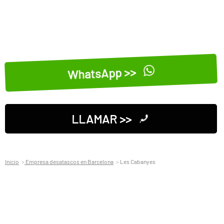
WhatsApp >>
LLAMAR >>
Inicio
Empresa desatascos en Barcelona
Les Cabanyes