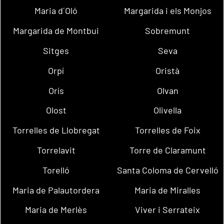
Maria d´Oló
Margarida i els Monjos
Margarida de Montbui
Sobremunt
Sitges
Seva
Orpí
Oristà
Orís
Olvan
Olost
Olivella
Torrelles de Llobregat
Torrelles de Foix
Torrelavit
Torre de Claramunt
Torelló
Santa Coloma de Cervelló
Maria de Palautordera
Maria de Miralles
Maria de Merlès
Viver i Serrateix