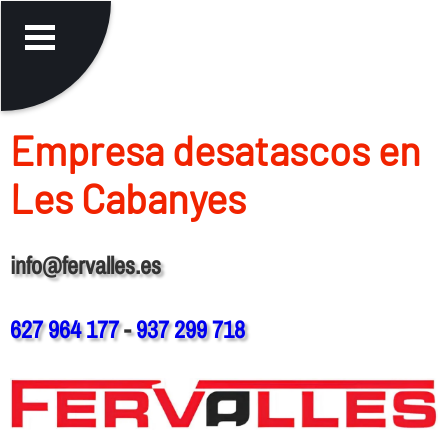
Empresa desatascos en
Les Cabanyes
info@fervalles.es
627 964 177
-
937 299 718