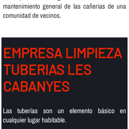
mantenimiento general de las cañerias de una
comunidad de vecinos.
EMPRESA LIMPIEZA
TUBERIAS LES
CABANYES
Las tuberí­as son un elemento básico en
cualquier lugar habitable.