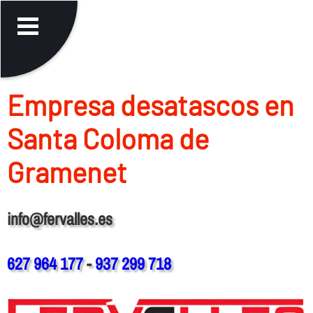
Empresa desatascos en
Santa Coloma de
Gramenet
info@fervalles.es
627 964 177
-
937 299 718