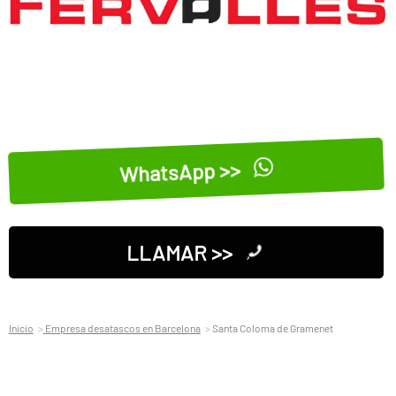
WhatsApp >>
LLAMAR >>
Inicio
Empresa desatascos en Barcelona
Santa Coloma de Gramenet