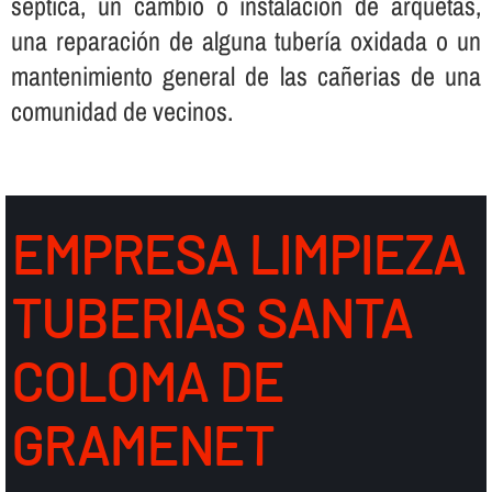
séptica, un cambio o instalación de arquetas,
una reparación de alguna tuberí­a oxidada o un
mantenimiento general de las cañerias de una
comunidad de vecinos.
EMPRESA LIMPIEZA
TUBERIAS SANTA
COLOMA DE
GRAMENET