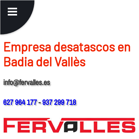
Empresa desatascos en
Badia del Vallès
info@fervalles.es
627 964 177
-
937 299 718