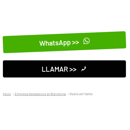
WhatsApp >>
LLAMAR >>
Inicio
Empresa desatascos en Barcelona
Badia del Vallès