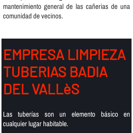
mantenimiento general de las cañerias de una
comunidad de vecinos.
EMPRESA LIMPIEZA
TUBERIAS BADIA
DEL VALLèS
Las tuberí­as son un elemento básico en
cualquier lugar habitable.