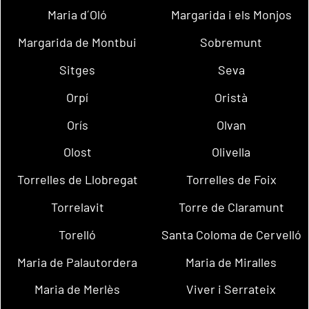
Maria d´Oló
Margarida i els Monjos
Margarida de Montbui
Sobremunt
Sitges
Seva
Orpí
Oristà
Orís
Olvan
Olost
Olivella
Torrelles de Llobregat
Torrelles de Foix
Torrelavit
Torre de Claramunt
Torelló
Santa Coloma de Cervelló
Maria de Palautordera
Maria de Miralles
Maria de Merlès
Viver i Serrateix