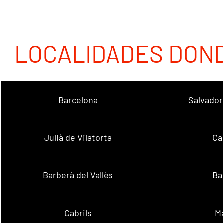
LOCALIDADES DON
Barcelona
Salvador
Julià de Vilatorta
Ca
Barberà del Vallès
Ba
Cabrils
M