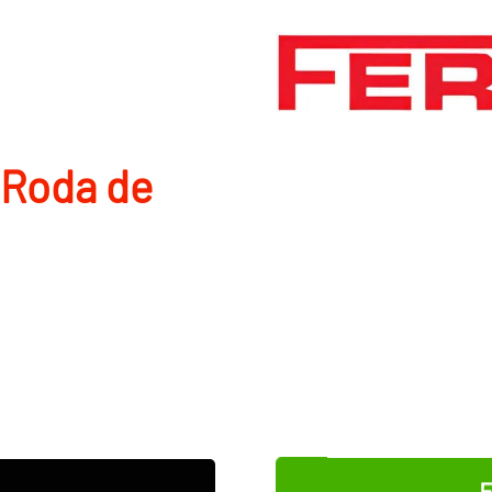
 Roda de
E