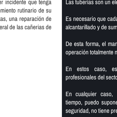
er incidente que tenga
Las tuberí­as son un e
miento rutinario de su
tas, una reparación de
Es necesario que cada
eral de las cañerias de
alcantarillado y de su
De esta forma, el ma
operación totalmente 
En estos caso, es 
profesionales del secto
En cualquier caso,
tiempo, puedo supone
seguridad, no tiene pr