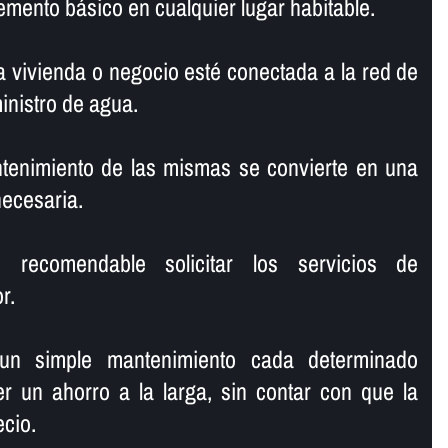
lemento básico en cualquier lugar habitable.
 vivienda o negocio esté conectada a la red de
ministro de agua.
ntenimiento de las mismas se convierte en una
necesaria.
recomendable solicitar los servicios de
r.
 un simple mantenimiento cada determinado
r un ahorro a la larga, sin contar con que la
ecio.