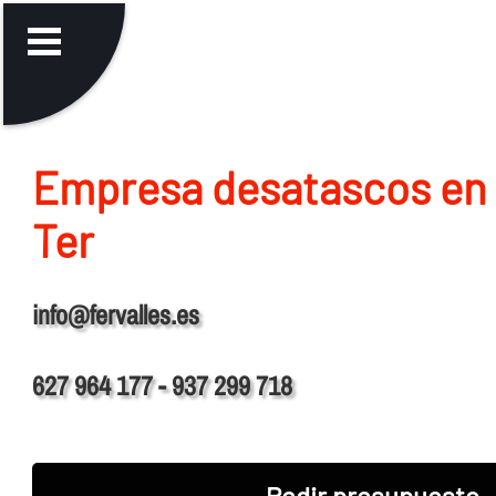
Empresa desatascos en
Ter
info@fervalles.es
627 964 177 - 937 299 718
Pedir presupuesto