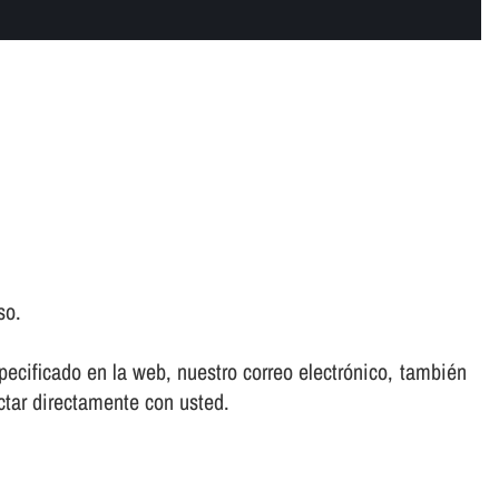
so.
ecificado en la web, nuestro correo electrónico, también
ctar directamente con usted.