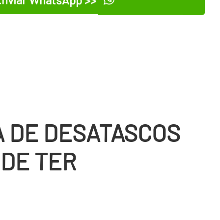
 DE DESATASCOS
 DE TER