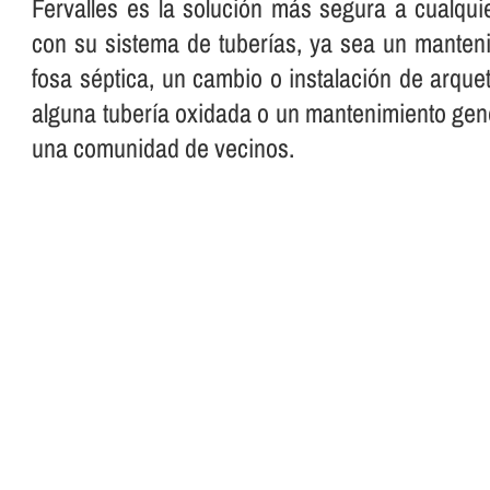
Fervalles es la solución más segura a cualqui
con su sistema de tuberí­as, ya sea un manteni
fosa séptica, un cambio o instalación de arque
alguna tuberí­a oxidada o un mantenimiento gen
una comunidad de vecinos.