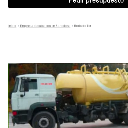
Inicio
Empresa desatascos en Barcelona
Roda de Ter