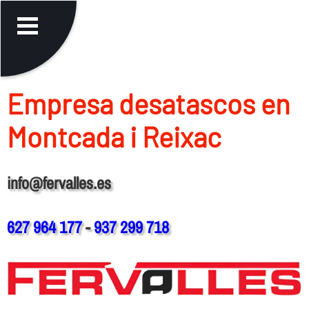
Empresa desatascos en
Montcada i Reixac
info@fervalles.es
627 964 177
-
937 299 718