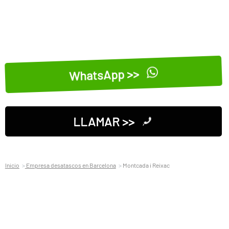
WhatsApp >>
LLAMAR >>
Inicio
Empresa desatascos en Barcelona
Montcada i Reixac