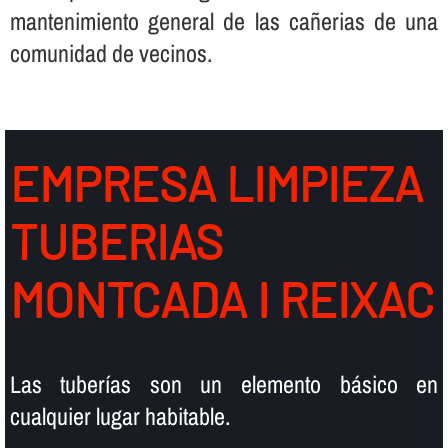
mantenimiento general de las cañerias de una
comunidad de vecinos.
EMPRESA LIMPIEZA
TUBERIAS
MONTCADA I REIXAC
Las tuberí­as son un elemento básico en
cualquier lugar habitable.