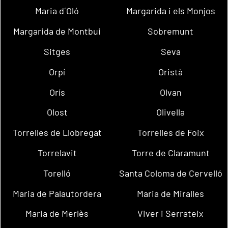
Maria d´Oló
Margarida i els Monjos
Margarida de Montbui
Sobremunt
Sitges
Seva
Orpí
Oristà
Orís
Olvan
Olost
Olivella
Torrelles de Llobregat
Torrelles de Foix
Torrelavit
Torre de Claramunt
Torelló
Santa Coloma de Cervelló
Maria de Palautordera
Maria de Miralles
Maria de Merlès
Viver i Serrateix