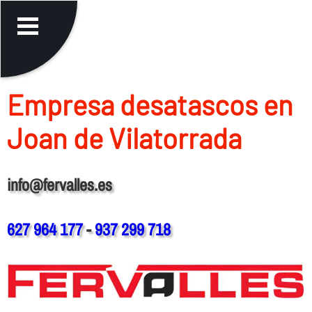
Empresa desatascos en
Joan de Vilatorrada
info@fervalles.es
627 964 177
-
937 299 718