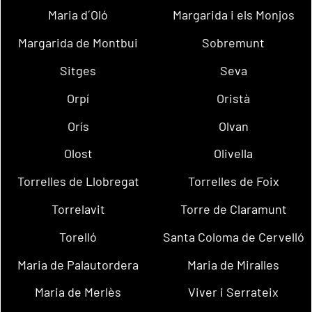
Maria d´Oló
Margarida i els Monjos
Margarida de Montbui
Sobremunt
Sitges
Seva
Orpí
Oristà
Orís
Olvan
Olost
Olivella
Torrelles de Llobregat
Torrelles de Foix
Torrelavit
Torre de Claramunt
Torelló
Santa Coloma de Cervelló
Maria de Palautordera
Maria de Miralles
Maria de Merlès
Viver i Serrateix