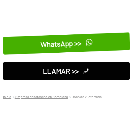
WhatsApp >>
LLAMAR >>
Inicio
Empresa desatascos en Barcelona
Joan de Vilatorrada