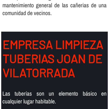
mantenimiento general de las cañerias de una
comunidad de vecinos.
EMPRESA LIMPIEZA
TUBERIAS JOAN DE
VILATORRADA
Las tuberí­as son un elemento básico en
cualquier lugar habitable.