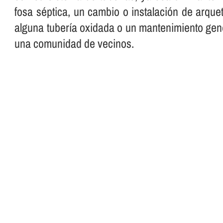
fosa séptica, un cambio o instalación de arque
alguna tuberí­a oxidada o un mantenimiento gen
una comunidad de vecinos.