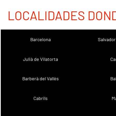
LOCALIDADES DON
Barcelona
Salvador
Julià de Vilatorta
Ca
Barberà del Vallès
Ba
Cabrils
M