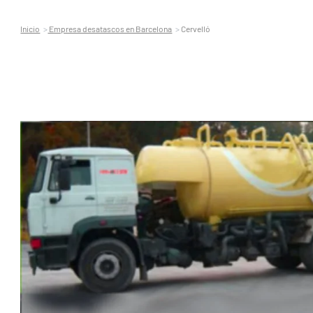
Inicio
Empresa desatascos en Barcelona
Cervelló