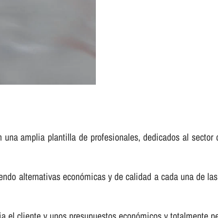
 una amplia plantilla de profesionales, dedicados al sector 
endo alternativas económicas y de calidad a cada una de las
a el cliente y unos presupuestos económicos y totalmente pe