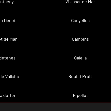
ntseny
Vilassar de Mar
n Despí
Canyelles
t de Mar
Campins
ldetenes
Calella
de Vallalta
Rupit i Pruit
a de Ter
Ripollet