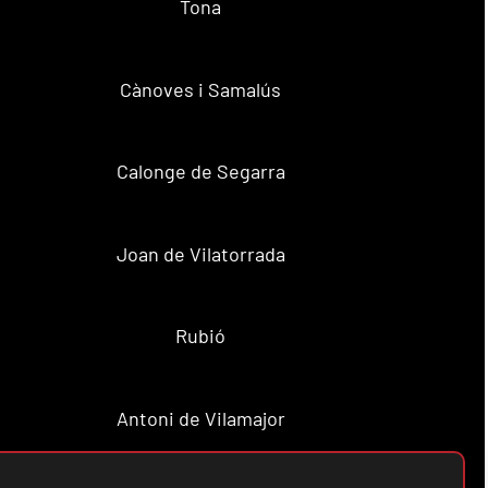
Tona
Cànoves i Samalús
Calonge de Segarra
Joan de Vilatorrada
Rubió
Antoni de Vilamajor