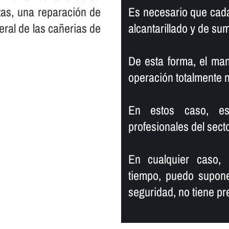
tas, una reparación de
Es necesario que cada
eral de las cañerias de
alcantarillado y de su
De esta forma, el ma
operación totalmente 
En estos caso, es 
profesionales del secto
En cualquier caso,
tiempo, puedo supone
seguridad, no tiene pr