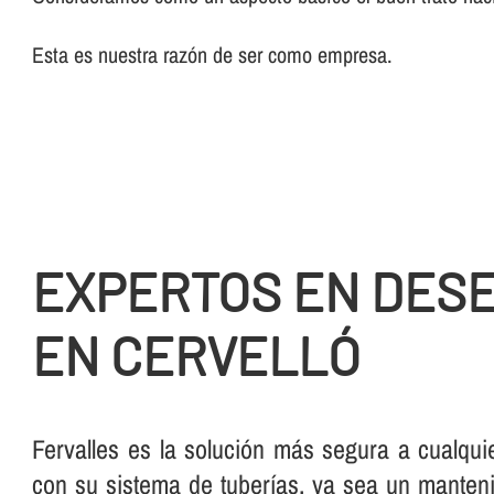
Esta es nuestra razón de ser como empresa.
EXPERTOS EN DES
EN CERVELLÓ
Fervalles es la solución más segura a cualqui
con su sistema de tuberí­as, ya sea un manteni