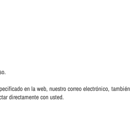
so.
ecificado en la web, nuestro correo electrónico, también
ctar directamente con usted.