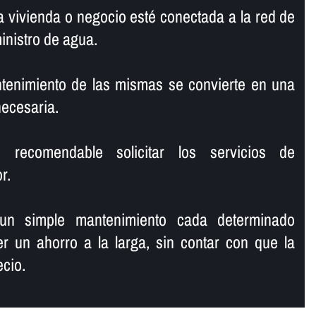
 vivienda o negocio esté conectada a la red de
ministro de agua.
ntenimiento de las mismas se convierte en una
necesaria.
recomendable solicitar los servicios de
r.
 un simple mantenimiento cada determinado
r un ahorro a la larga, sin contar con que la
ecio.