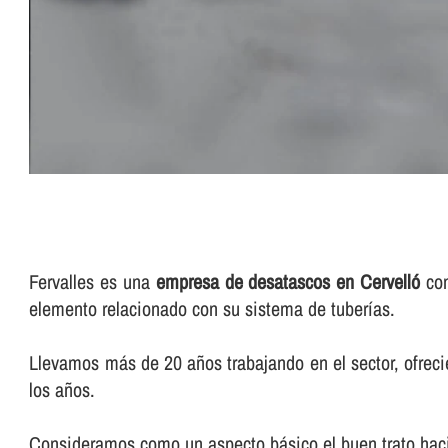
Fervalles es una
empresa de desatascos en Cervelló
con
elemento relacionado con su sistema de tuberí­as.
Llevamos más de 20 años trabajando en el sector, ofreci
los años.
Consideramos como un aspecto básico el buen trato haci