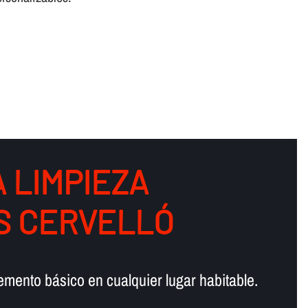
 LIMPIEZA
S CERVELLÓ
lemento básico en cualquier lugar habitable.