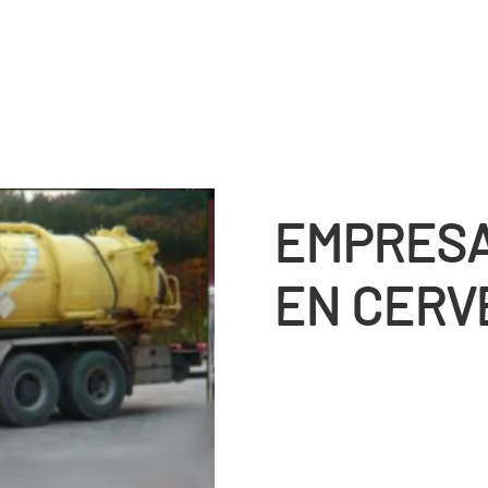
EMPRESA
EN CERV