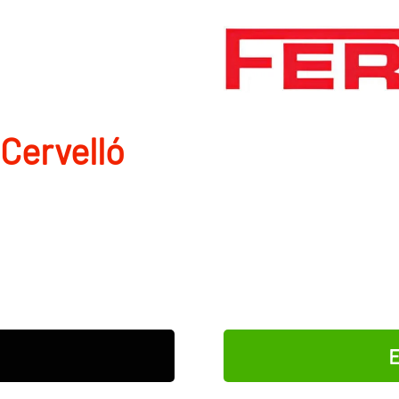
Cervelló
E