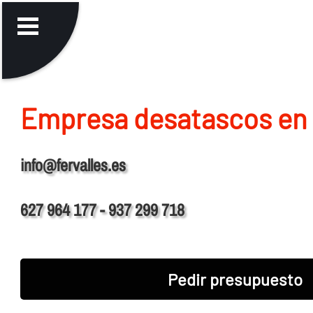
Empresa desatascos en 
info@fervalles.es
627 964 177 - 937 299 718
Pedir presupuesto