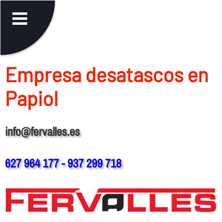
Empresa desatascos en
Papiol
info@fervalles.es
627 964 177
-
937 299 718