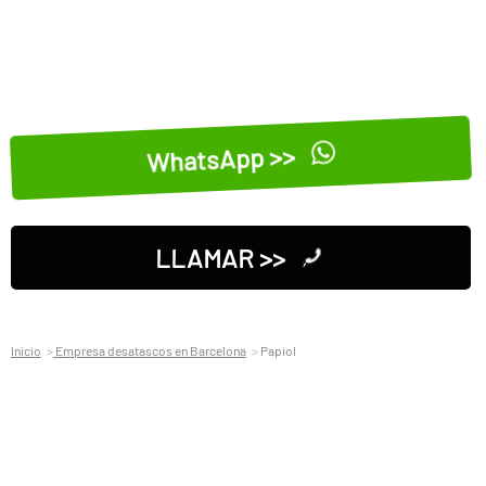
WhatsApp >>
LLAMAR >>
Inicio
Empresa desatascos en Barcelona
Papiol