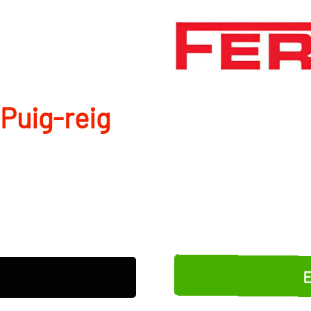
Puig-reig
E