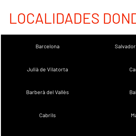
LOCALIDADES DON
Barcelona
Salvador
Julià de Vilatorta
Ca
Barberà del Vallès
Ba
Cabrils
M