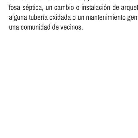
fosa séptica, un cambio o instalación de arque
alguna tuberí­a oxidada o un mantenimiento gen
una comunidad de vecinos.