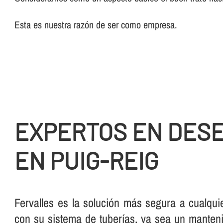
Esta es nuestra razón de ser como empresa.
EXPERTOS EN DES
EN PUIG-REIG
Fervalles es la solución más segura a cualqui
con su sistema de tuberí­as, ya sea un manteni