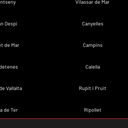
ntseny
Vilassar de Mar
n Despí
Canyelles
t de Mar
Campins
ldetenes
Calella
de Vallalta
Rupit i Pruit
a de Ter
Ripollet