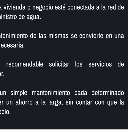
 vivienda o negocio esté conectada a la red de
ministro de agua.
ntenimiento de las mismas se convierte en una
necesaria.
recomendable solicitar los servicios de
r.
 un simple mantenimiento cada determinado
r un ahorro a la larga, sin contar con que la
ecio.