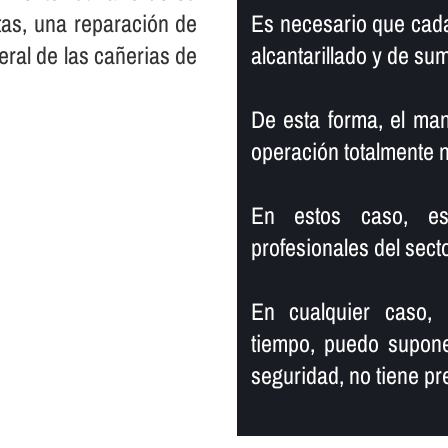
tas, una reparación de
Es necesario que cada
eral de las cañerias de
alcantarillado y de su
De esta forma, el ma
operación totalmente 
En estos caso, es 
profesionales del secto
En cualquier caso,
tiempo, puedo supone
seguridad, no tiene pr