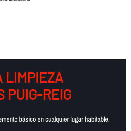
 LIMPIEZA
 PUIG-REIG
lemento básico en cualquier lugar habitable.