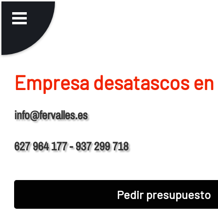
Empresa desatascos en 
info@fervalles.es
627 964 177 - 937 299 718
Pedir presupuesto