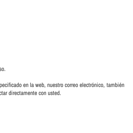
so.
ecificado en la web, nuestro correo electrónico, también
ctar directamente con usted.