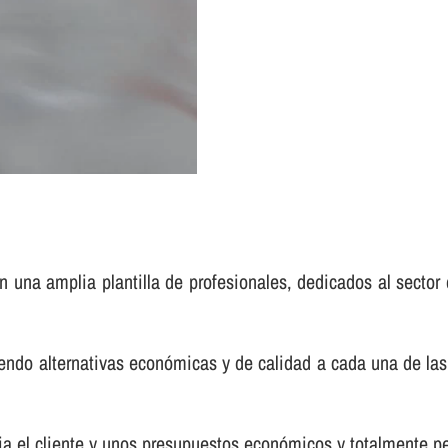
 una amplia plantilla de profesionales, dedicados al sector 
endo alternativas económicas y de calidad a cada una de las
a el cliente y unos presupuestos económicos y totalmente pe