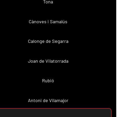
Tona
Cànoves i Samalús
Calonge de Segarra
Joan de Vilatorrada
Rubió
Antoni de Vilamajor