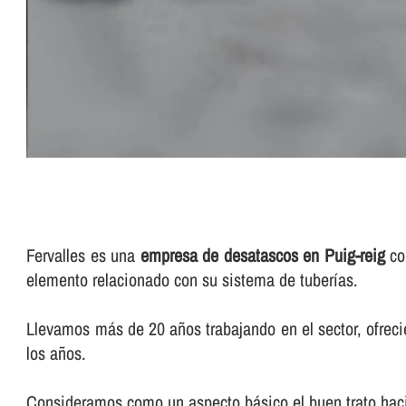
Fervalles es una
empresa de desatascos en Puig-reig
con
elemento relacionado con su sistema de tuberí­as.
Llevamos más de 20 años trabajando en el sector, ofreci
los años.
Consideramos como un aspecto básico el buen trato haci