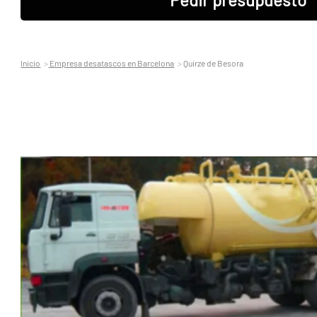
Inicio
Empresa desatascos en Barcelona
Quirze de Besora