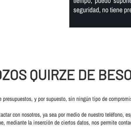
tiempo, puedo supone
seguridad, no tiene pr
ZOS QUIRZE DE BES
e presupuestos, y por supuesto, sin ningún tipo de compromi
ctar con nosotros, ya sea por medio de nuestro teléfono, esp
e, mediante la inserción de ciertos datos, nos permite conta