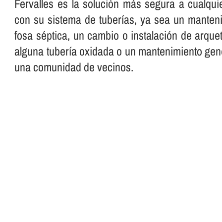
Fervalles es la solución más segura a cualqui
con su sistema de tuberí­as, ya sea un manteni
fosa séptica, un cambio o instalación de arque
alguna tuberí­a oxidada o un mantenimiento gen
una comunidad de vecinos.