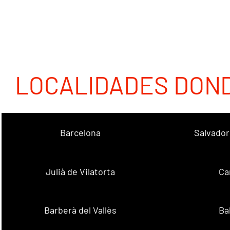
LOCALIDADES DON
Barcelona
Salvador
Julià de Vilatorta
Ca
Barberà del Vallès
Ba