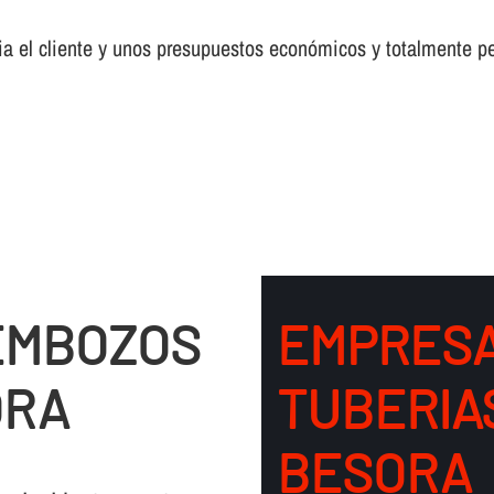
a el cliente y unos presupuestos económicos y totalmente pe
EMBOZOS
EMPRESA
ORA
TUBERIA
BESORA