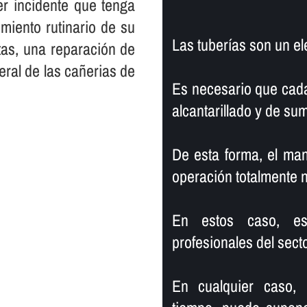
er incidente que tenga
miento rutinario de su
Las tuberí­as son un e
tas, una reparación de
eral de las cañerias de
Es necesario que cada
alcantarillado y de su
De esta forma, el ma
operación totalmente 
En estos caso, es 
profesionales del secto
En cualquier caso,