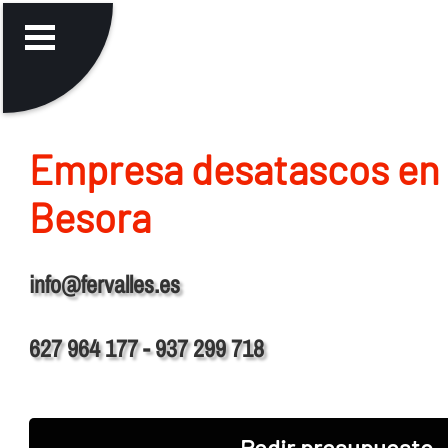
Empresa desatascos en 
Besora
info@fervalles.es
627 964 177 - 937 299 718
Pedir presupuesto