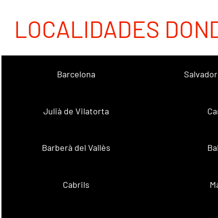
LOCALIDADES DON
Barcelona
Salvador
Julià de Vilatorta
Ca
Barberà del Vallès
Ba
Cabrils
M