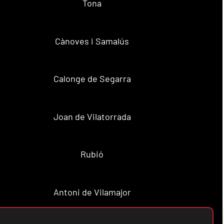
Tona
Cànoves i Samalús
Calonge de Segarra
Joan de Vilatorrada
Rubió
Antoni de Vilamajor