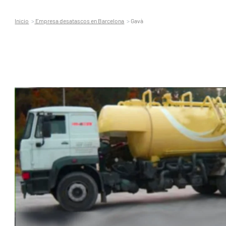
Inicio
Empresa desatascos en Barcelona
Gavà