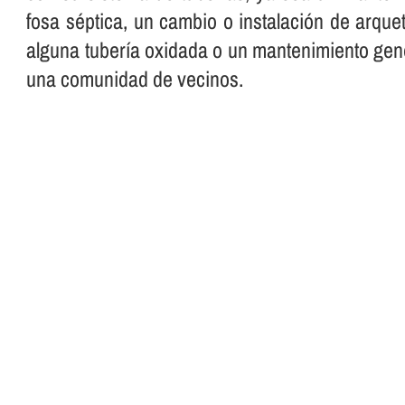
fosa séptica, un cambio o instalación de arque
alguna tuberí­a oxidada o un mantenimiento gen
una comunidad de vecinos.