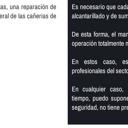
tas, una reparación de
Es necesario que cada
eral de las cañerias de
alcantarillado y de su
De esta forma, el ma
operación totalmente 
En estos caso, es 
profesionales del secto
En cualquier caso,
tiempo, puedo supone
seguridad, no tiene pr