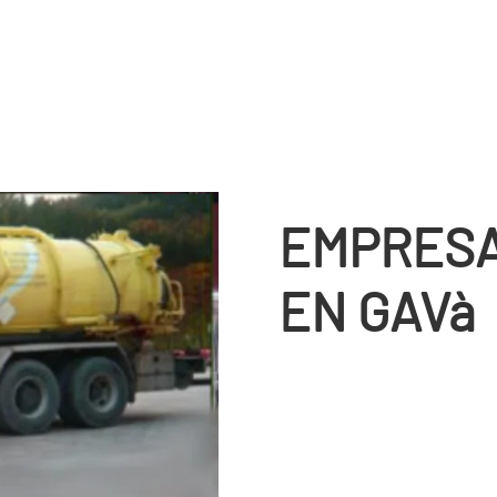
EMPRESA
EN GAVà