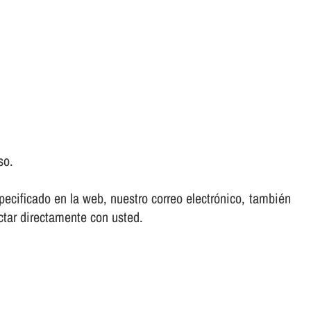
so.
ecificado en la web, nuestro correo electrónico, también
ctar directamente con usted.