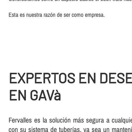
Esta es nuestra razón de ser como empresa.
EXPERTOS EN DES
EN GAVà
Fervalles es la solución más segura a cualqui
con su sistema de tuberí­as, ya sea un manteni