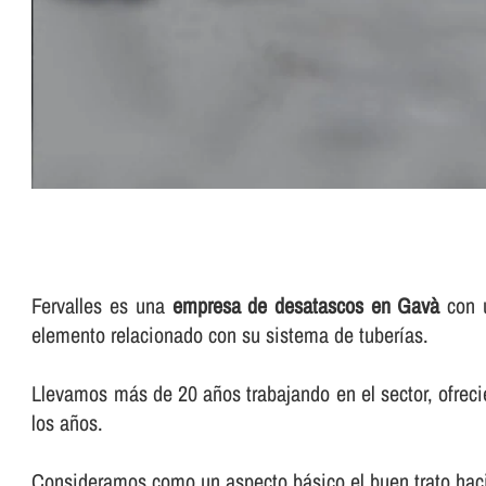
Fervalles es una
empresa de desatascos en Gavà
con u
elemento relacionado con su sistema de tuberí­as.
Llevamos más de 20 años trabajando en el sector, ofreci
los años.
Consideramos como un aspecto básico el buen trato haci