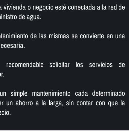
 vivienda o negocio esté conectada a la red de
ministro de agua.
ntenimiento de las mismas se convierte en una
necesaria.
recomendable solicitar los servicios de
r.
 un simple mantenimiento cada determinado
r un ahorro a la larga, sin contar con que la
ecio.