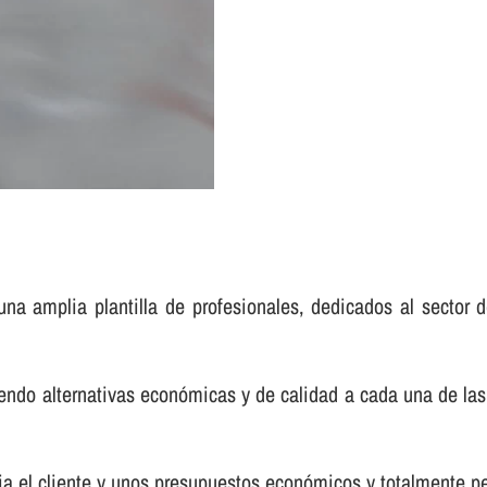
na amplia plantilla de profesionales, dedicados al sector d
endo alternativas económicas y de calidad a cada una de las
a el cliente y unos presupuestos económicos y totalmente pe