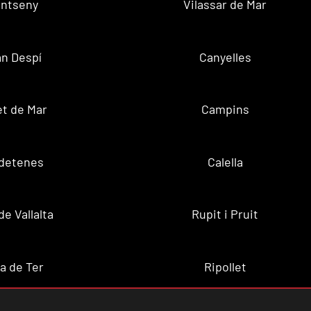
ntseny
Vilassar de Mar
n Despí
Canyelles
t de Mar
Campins
ldetenes
Calella
de Vallalta
Rupit i Pruit
a de Ter
Ripollet