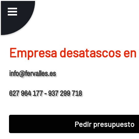
Empresa desatascos en
info@fervalles.es
627 964 177 - 937 299 718
Pedir presupuesto