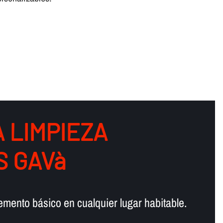
 LIMPIEZA
S GAVà
lemento básico en cualquier lugar habitable.