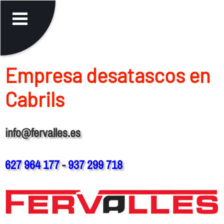
Empresa desatascos en
Cabrils
info@fervalles.es
627 964 177
-
937 299 718