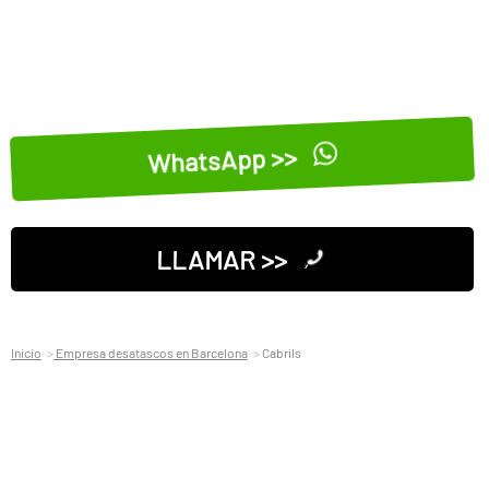
WhatsApp >>
LLAMAR >>
Inicio
Empresa desatascos en Barcelona
Cabrils