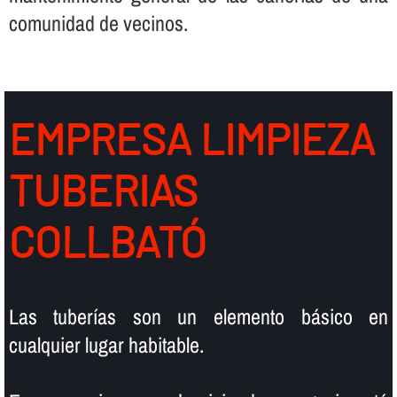
comunidad de vecinos.
EMPRESA LIMPIEZA
TUBERIAS
COLLBATÓ
Las tuberí­as son un elemento básico en
cualquier lugar habitable.