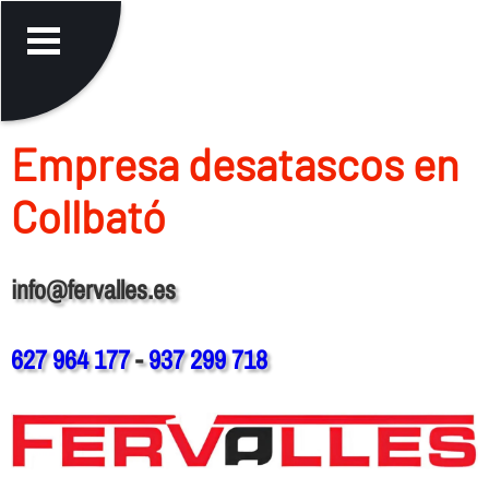
Empresa desatascos en
Collbató
info@fervalles.es
627 964 177
-
937 299 718