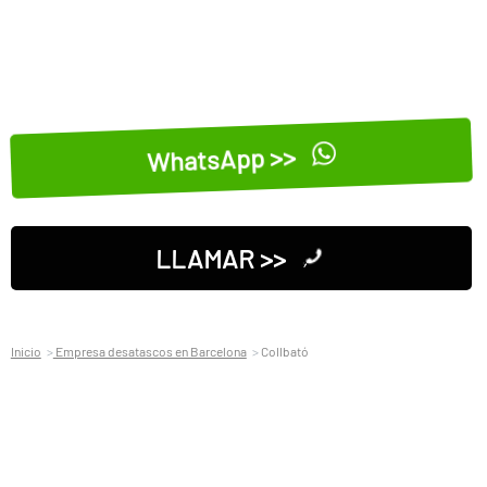
WhatsApp >>
LLAMAR >>
Inicio
Empresa desatascos en Barcelona
Collbató