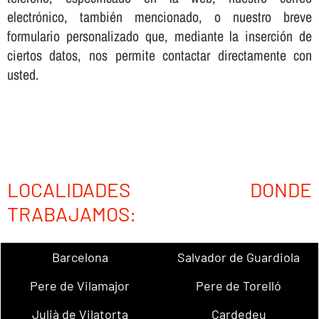
electrónico, también mencionado, o nuestro breve
formulario personalizado que, mediante la inserción de
ciertos datos, nos permite contactar directamente con
usted.
LOCALIDADES DONDE
TRABAJAMOS:
Barcelona
Salvador de Guardiola
Pere de Vilamajor
Pere de Torelló
Julià de Vilatorta
Cardedeu