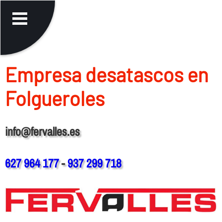
Empresa desatascos en
Folgueroles
info@fervalles.es
627 964 177
-
937 299 718