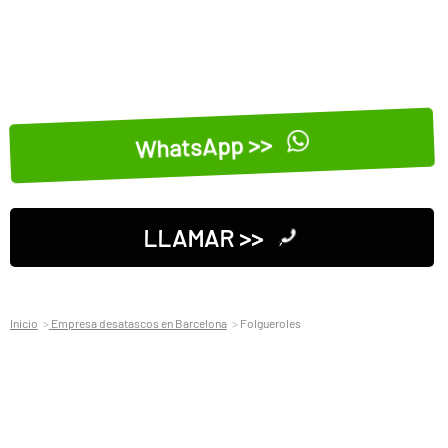
WhatsApp >>
LLAMAR >>
Inicio
Empresa desatascos en Barcelona
Folgueroles