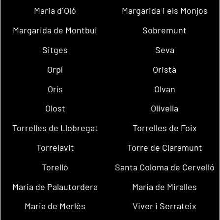
Maria d´Oló
Margarida i els Monjos
Margarida de Montbui
Sobremunt
Sitges
Seva
Orpí
Oristà
Orís
Olvan
Olost
Olivella
Torrelles de Llobregat
Torrelles de Foix
Torrelavit
Torre de Claramunt
Torelló
Santa Coloma de Cervelló
Maria de Palautordera
Maria de Miralles
Maria de Merlès
Viver i Serrateix