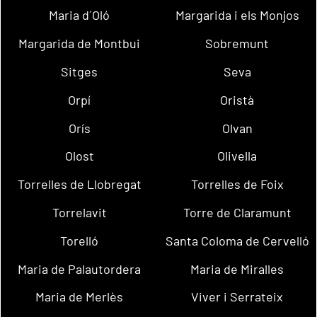
Maria d´Oló
Margarida i els Monjos
Margarida de Montbui
Sobremunt
Sitges
Seva
Orpí
Oristà
Orís
Olvan
Olost
Olivella
Torrelles de Llobregat
Torrelles de Foix
Torrelavit
Torre de Claramunt
Torelló
Santa Coloma de Cervelló
Maria de Palautordera
Maria de Miralles
Maria de Merlès
Viver i Serrateix