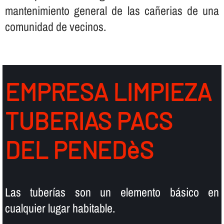
mantenimiento general de las cañerias de una
comunidad de vecinos.
EMPRESA LIMPIEZA
TUBERIAS PACS
DEL PENEDèS
Las tuberí­as son un elemento básico en
cualquier lugar habitable.