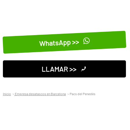
WhatsApp >>
LLAMAR >>
Inicio
Empresa desatascos en Barcelona
Pacs del Penedès