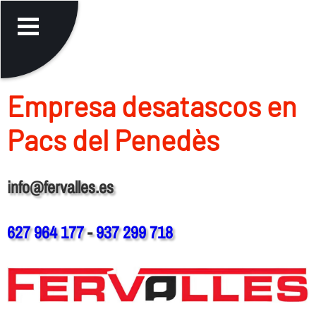
Empresa desatascos en
Pacs del Penedès
info@fervalles.es
627 964 177
-
937 299 718