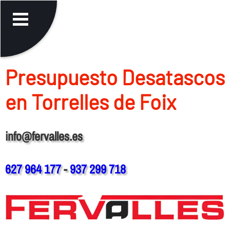
Presupuesto Desatascos
en Torrelles de Foix
info@fervalles.es
627 964 177
-
937 299 718