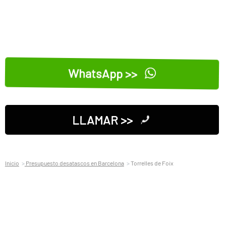
WhatsApp >>
LLAMAR >>
Inicio
Presupuesto desatascos en Barcelona
Torrelles de Foix