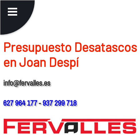
Presupuesto Desatascos
en Joan Despí
info@fervalles.es
627 964 177
-
937 299 718