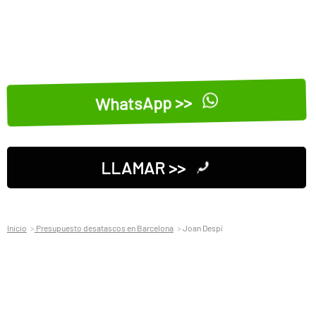
WhatsApp >>
LLAMAR >>
Inicio
Presupuesto desatascos en Barcelona
Joan Despí