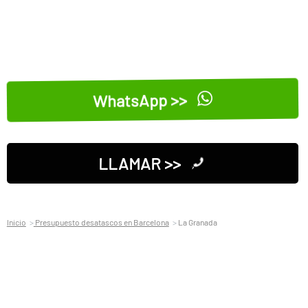
WhatsApp >>
LLAMAR >>
Inicio
Presupuesto desatascos en Barcelona
La Granada