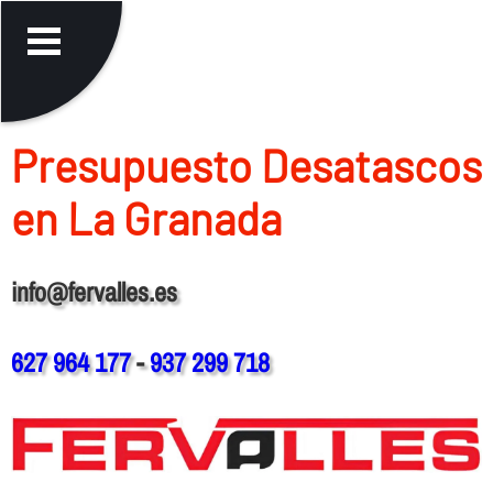
Presupuesto Desatascos
en La Granada
info@fervalles.es
627 964 177
-
937 299 718