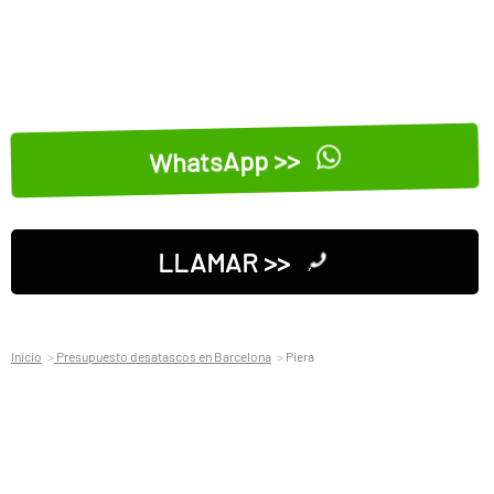
WhatsApp >>
LLAMAR >>
Inicio
Presupuesto desatascos en Barcelona
Piera