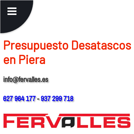
Presupuesto Desatascos
en Piera
info@fervalles.es
627 964 177
-
937 299 718