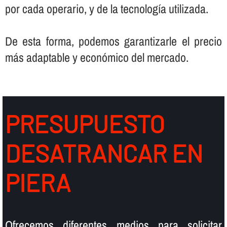
por cada operario, y de la tecnologí­a utilizada.
De esta forma, podemos garantizarle el precio
más adaptable y económico del mercado.
PRESUPUESTO
DESATRANCAR EN
PIERA
Ofrecemos diferentes medios para solicitar