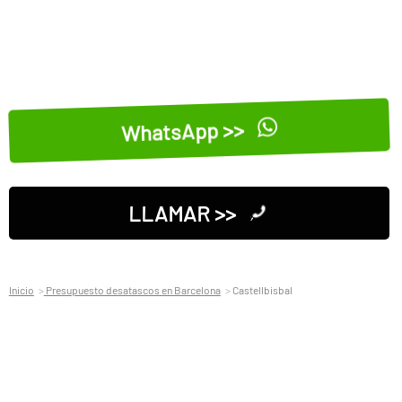
WhatsApp >>
LLAMAR >>
Inicio
Presupuesto desatascos en Barcelona
Castellbisbal