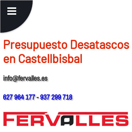
Presupuesto Desatascos
en Castellbisbal
info@fervalles.es
627 964 177
-
937 299 718