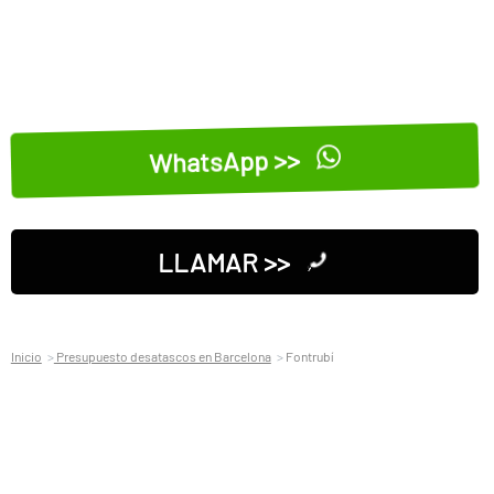
WhatsApp >>
LLAMAR >>
Inicio
Presupuesto desatascos en Barcelona
Fontrubí