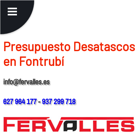
Presupuesto Desatascos
en Fontrubí
info@fervalles.es
627 964 177
-
937 299 718