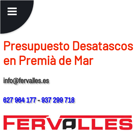
Presupuesto Desatascos
en Premià de Mar
info@fervalles.es
627 964 177
-
937 299 718