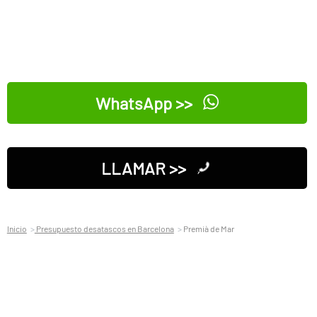
WhatsApp >>
LLAMAR >>
Inicio
Presupuesto desatascos en Barcelona
Premià de Mar