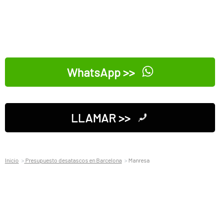
WhatsApp >>
LLAMAR >>
Inicio
Presupuesto desatascos en Barcelona
Manresa