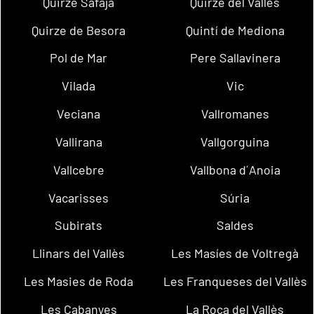
Quirze Safaja
Quirze del Vallès
Quirze de Besora
Quintí de Mediona
Pol de Mar
Pere Sallavinera
Vilada
Vic
Veciana
Vallromanes
Vallirana
Vallgorguina
Vallcebre
Vallbona d´Anoia
Vacarisses
Súria
Subirats
Saldes
Llinars del Vallès
Les Masíes de Voltregà
Les Masies de Roda
Les Franqueses del Vallès
Les Cabanyes
La Roca del Vallès