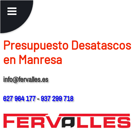
Presupuesto Desatascos
en Manresa
info@fervalles.es
627 964 177
-
937 299 718