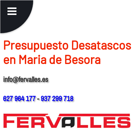
Presupuesto Desatascos
en Maria de Besora
info@fervalles.es
627 964 177
-
937 299 718