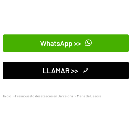
WhatsApp >>
LLAMAR >>
Inicio
Presupuesto desatascos en Barcelona
Maria de Besora