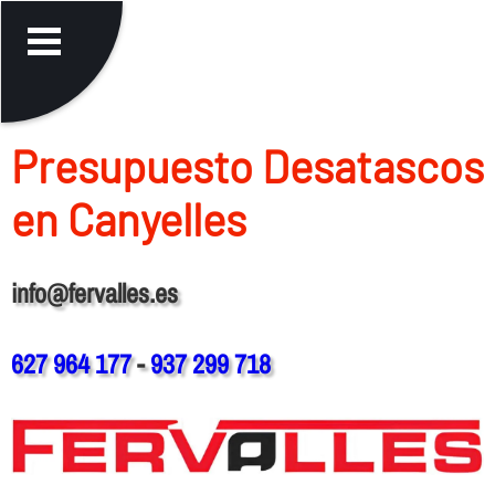
Presupuesto Desatascos
en Canyelles
info@fervalles.es
627 964 177
-
937 299 718