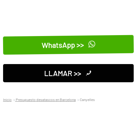
WhatsApp >>
LLAMAR >>
Inicio
Presupuesto desatascos en Barcelona
Canyelles