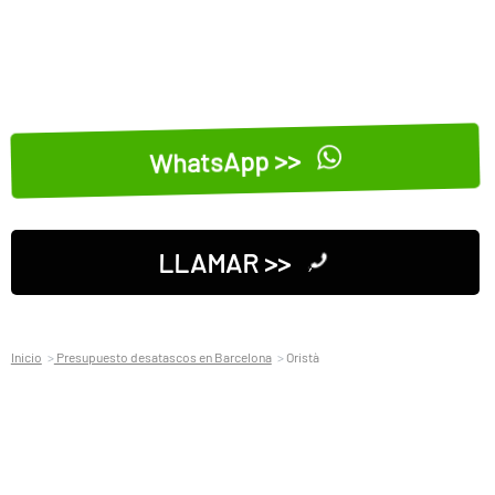
WhatsApp >>
LLAMAR >>
Inicio
Presupuesto desatascos en Barcelona
Oristà